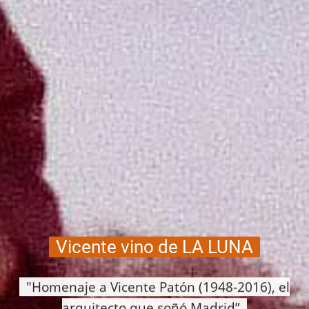
Vicente vino de LA LUNA
"Homenaje a Vicente Patón (1948-2016), el
arquitecto que soñó Madrid”