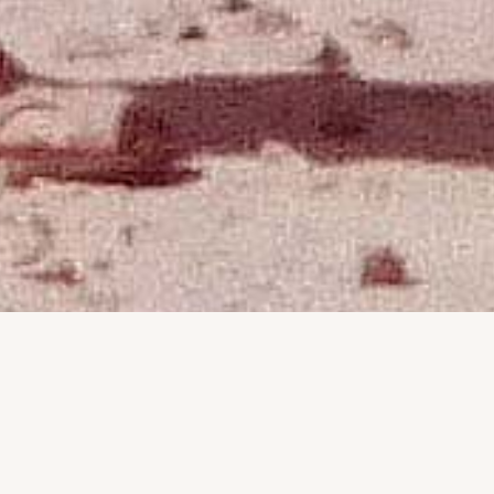
Vicente vino de LA LUNA: "Homenaje
a Vicente Patón (1948-2016), el